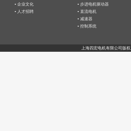
▪ 企业文化
▪ 步进电机驱动器
▪ 人才招聘
▪ 直流电机
▪ 减速器
▪ 控制系统
上海四宏电机有限公司版权