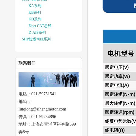
KA系列
KB系列
KD系列
Ether CAT总线
D-AIS系列
SHP防爆伺服系列
联系我们
电话：021-59751541
邮箱：
liuqiong@sihengmotor.com
传真：021-59754896
地址：上海市青浦区崧春路399
弄8号