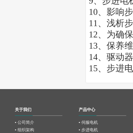
9、
步进电
10、
影响
11、
浅析
12、
为确
13、
保养
14、
驱动
15、
步进
关于我们
产品中心
▪ 公司简介
▪ 伺服电机
▪ 组织架构
▪ 步进电机