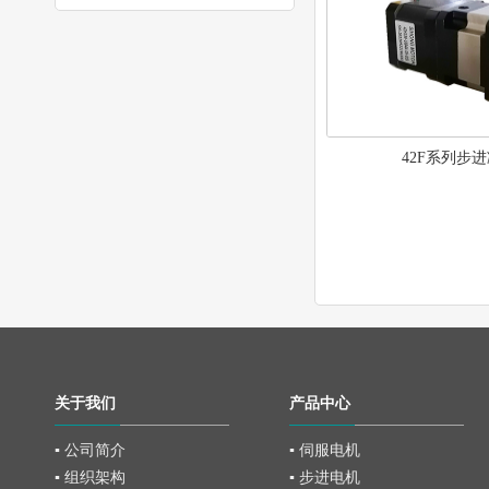
42F系列步
关于我们
产品中心
▪ 公司简介
▪ 伺服电机
▪ 组织架构
▪ 步进电机