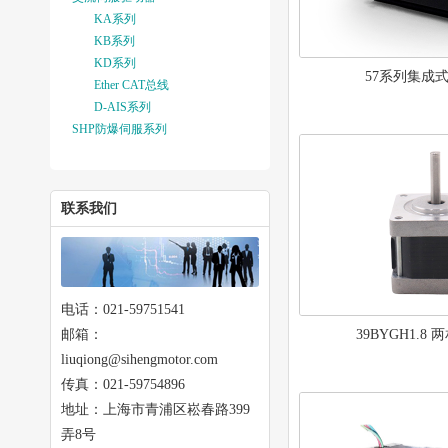
KA系列
KB系列
KD系列
57系列集成
Ether CAT总线
D-AIS系列
SHP防爆伺服系列
联系我们
电话：021-59751541
邮箱：
39BYGH1.8
liuqiong@sihengmotor.com
传真：021-59754896
地址：上海市青浦区崧春路399
弄8号