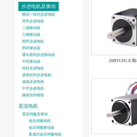
步进电机及驱动
驱控一体式步进电机
开环步进电机
二相驱动器
三相驱动器
闭环步进电机
闭环驱动器
通讯系列步进驱动器
20BYGH1.8
中性驱动器
丝杆步进电机
滚珠丝杆步进电机
减速步进电机
中空步进电机
梯形丝杆模组
直流电机
直流伺服及驱动
低压伺服电机
低压伺服驱动器
集成式低压伺服电机