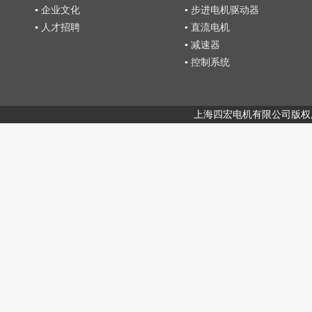
▪ 企业文化
▪ 步进电机驱动器
▪ 人才招聘
▪ 直流电机
▪ 减速器
▪ 控制系统
上海四宏电机有限公司版权