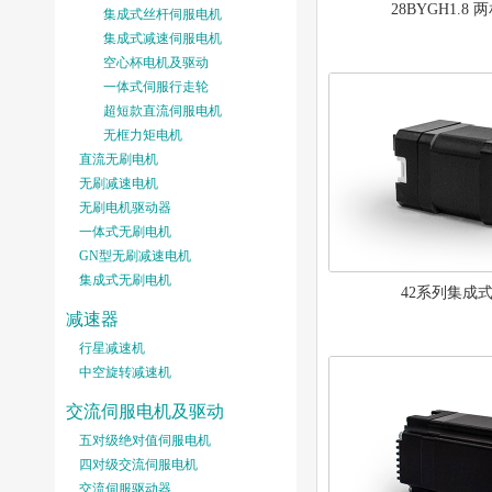
28BYGH1.8
集成式丝杆伺服电机
集成式减速伺服电机
空心杯电机及驱动
一体式伺服行走轮
超短款直流伺服电机
无框力矩电机
直流无刷电机
无刷减速电机
无刷电机驱动器
一体式无刷电机
GN型无刷减速电机
集成式无刷电机
42系列集成
减速器
行星减速机
中空旋转减速机
交流伺服电机及驱动
五对级绝对值伺服电机
四对级交流伺服电机
交流伺服驱动器