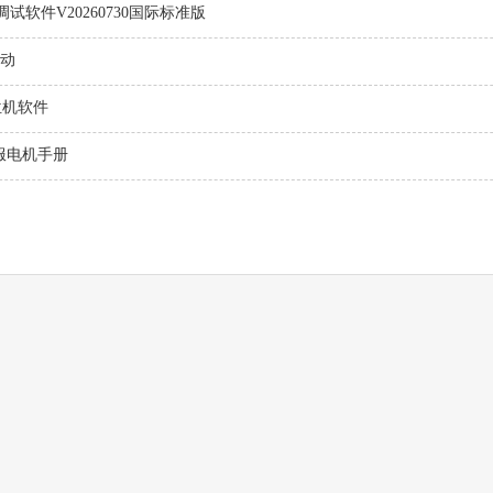
态调试软件V20260730国际标准版
驱动
上位机软件
服电机手册