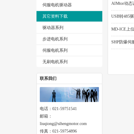
AIMtor动
伺服电机驱动器
其它资料下载
USB转485
驱动器系列
MD-ICE
步进电机系列
SHP防爆伺
伺服电机系列
无刷电机系列
联系我们
电话：021-59751541
邮箱：
liuqiong@sihengmotor.com
传真：021-59754896