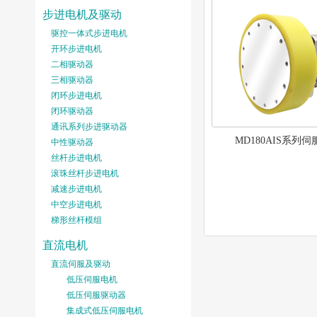
步进电机及驱动
驱控一体式步进电机
开环步进电机
二相驱动器
三相驱动器
闭环步进电机
闭环驱动器
通讯系列步进驱动器
MD180AIS系列
中性驱动器
丝杆步进电机
滚珠丝杆步进电机
减速步进电机
中空步进电机
梯形丝杆模组
直流电机
直流伺服及驱动
低压伺服电机
低压伺服驱动器
集成式低压伺服电机