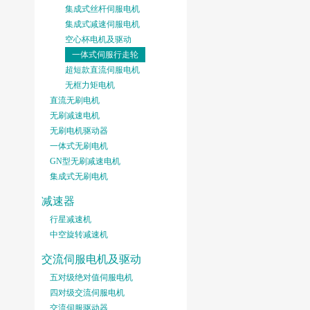
集成式丝杆伺服电机
集成式减速伺服电机
空心杯电机及驱动
一体式伺服行走轮
超短款直流伺服电机
无框力矩电机
直流无刷电机
无刷减速电机
无刷电机驱动器
一体式无刷电机
GN型无刷减速电机
集成式无刷电机
减速器
行星减速机
中空旋转减速机
交流伺服电机及驱动
五对级绝对值伺服电机
四对级交流伺服电机
交流伺服驱动器