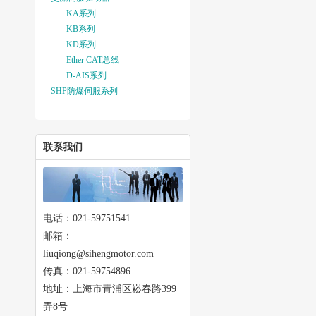
KA系列
KB系列
KD系列
Ether CAT总线
D-AIS系列
SHP防爆伺服系列
联系我们
电话：021-59751541
邮箱：
liuqiong@sihengmotor.com
传真：021-59754896
地址：上海市青浦区崧春路399
弄8号