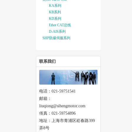
KA系列
KB系列
KD系列
Ether CAT总线
D-AIS系列
SHP防爆伺服系列
联系我们
电话：021-59751541
邮箱：
liuqiong@sihengmotor.com
传真：021-59754896
地址：上海市青浦区崧春路399
弄8号