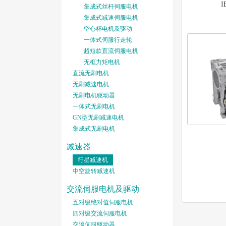
集成式丝杆伺服电机
集成式减速伺服电机
空心杯电机及驱动
一体式伺服行走轮
超短款直流伺服电机
无框力矩电机
直流无刷电机
无刷减速电机
无刷电机驱动器
一体式无刷电机
GN型无刷减速电机
集成式无刷电机
减速器
行星减速机
中空旋转减速机
交流伺服电机及驱动
五对级绝对值伺服电机
四对级交流伺服电机
交流伺服驱动器