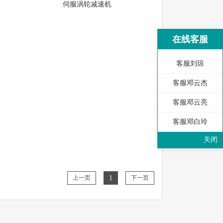
伺服涡轮减速机
在线客服
客服刘琼
客服邓云杰
客服邓云亮
客服邓白玲
关闭
上一页
1
下一页