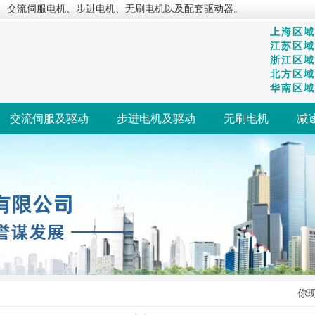
、交流伺服电机、步进电机、无刷电机以及配套驱动器。
上海区域：
江苏区域：
浙江区域：
北方区域：
华南区域：
交流伺服及驱动
步进电机及驱动
无刷电机
减
你