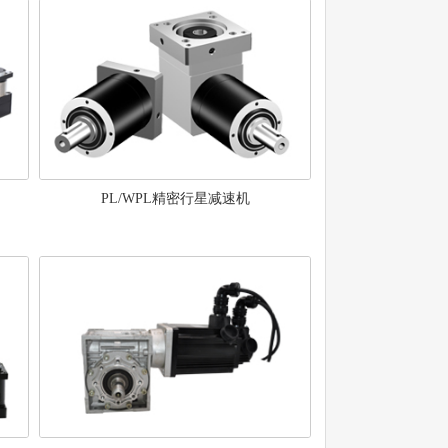
PL/WPL精密行星减速机