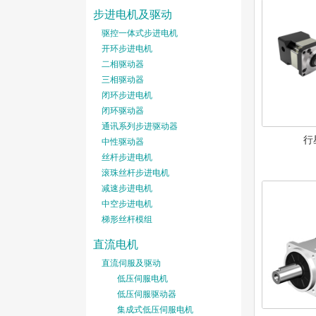
步进电机及驱动
驱控一体式步进电机
开环步进电机
二相驱动器
三相驱动器
闭环步进电机
闭环驱动器
通讯系列步进驱动器
行
中性驱动器
丝杆步进电机
滚珠丝杆步进电机
减速步进电机
中空步进电机
梯形丝杆模组
直流电机
直流伺服及驱动
低压伺服电机
低压伺服驱动器
集成式低压伺服电机