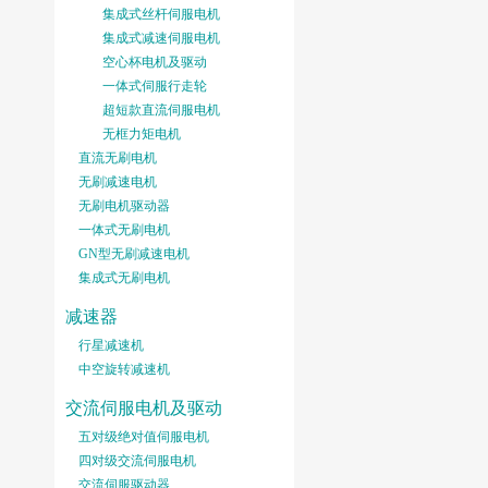
集成式丝杆伺服电机
集成式减速伺服电机
空心杯电机及驱动
一体式伺服行走轮
超短款直流伺服电机
无框力矩电机
直流无刷电机
无刷减速电机
无刷电机驱动器
一体式无刷电机
GN型无刷减速电机
集成式无刷电机
减速器
行星减速机
中空旋转减速机
交流伺服电机及驱动
五对级绝对值伺服电机
四对级交流伺服电机
交流伺服驱动器