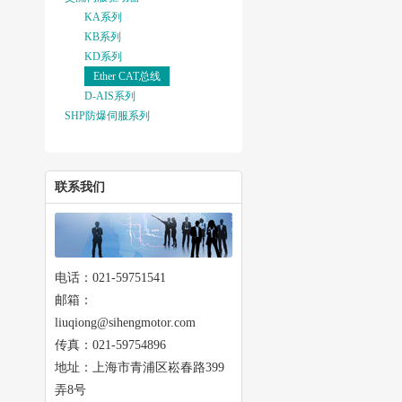
KA系列
KB系列
KD系列
Ether CAT总线
D-AIS系列
SHP防爆伺服系列
联系我们
电话：021-59751541
邮箱：
liuqiong@sihengmotor.com
传真：021-59754896
地址：上海市青浦区崧春路399
弄8号