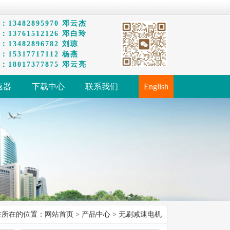
13482895970 邓云杰
13761512126 邓白玲
13482896782 刘琼
15317717112 杨燕
18017377875 邓云亮
速器
下载中心
联系我们
English
在所在的位置：
网站首页
>
产品中心
> 无刷减速电机