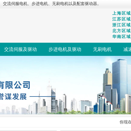
、交流伺服电机、步进电机、无刷电机以及配套驱动器。
上海区域：
江苏区域：
浙江区域：
北方区域：
华南区域：
交流伺服及驱动
步进电机及驱动
无刷电机
减
你现