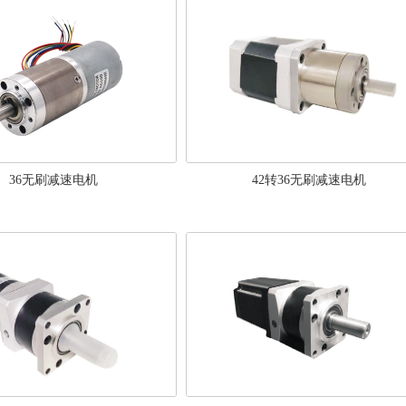
36无刷减速电机
42转36无刷减速电机