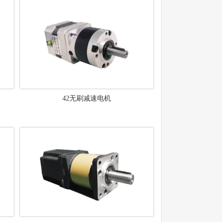
42无刷减速电机