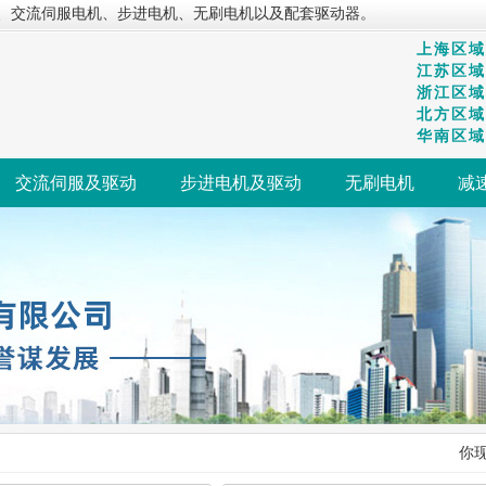
、交流伺服电机、步进电机、无刷电机以及配套驱动器。
上海区域：
江苏区域：
浙江区域：
北方区域：
华南区域：
交流伺服及驱动
步进电机及驱动
无刷电机
减
你