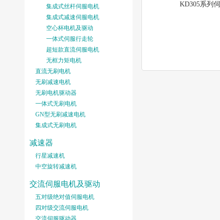
KD305系列
集成式丝杆伺服电机
集成式减速伺服电机
空心杯电机及驱动
一体式伺服行走轮
超短款直流伺服电机
无框力矩电机
直流无刷电机
无刷减速电机
无刷电机驱动器
一体式无刷电机
GN型无刷减速电机
集成式无刷电机
减速器
行星减速机
中空旋转减速机
交流伺服电机及驱动
五对级绝对值伺服电机
四对级交流伺服电机
交流伺服驱动器