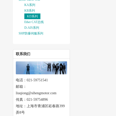
KA系列
KB系列
KD系列
Ether CAT总线
D-AIS系列
SHP防爆伺服系列
联系我们
电话：021-59751541
邮箱：
liuqiong@sihengmotor.com
传真：021-59754896
地址：上海市青浦区崧春路399
弄8号