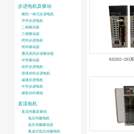
步进电机及驱动
驱控一体式步进电机
开环步进电机
二相驱动器
三相驱动器
闭环步进电机
闭环驱动器
通讯系列步进驱动器
KD202~20
中性驱动器
丝杆步进电机
滚珠丝杆步进电机
减速步进电机
中空步进电机
梯形丝杆模组
直流电机
直流伺服及驱动
低压伺服电机
低压伺服驱动器
集成式低压伺服电机