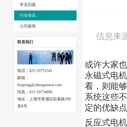
常见问题
行业资讯
公司新闻
信息来源
联系我们
或许大家
电话：021-59751541
永磁式电
邮箱：
看，则能
liuqiong@sihengmotor.com
传真：021-59754896
系统这些
地址：上海市青浦区崧春路399
定的优缺
弄8号
反应式电