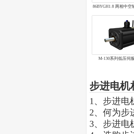
86BYGH1.8 两相中
机
M-130系列低压伺
步进电机
1、
步进电
2、
何为步
3、
步进电